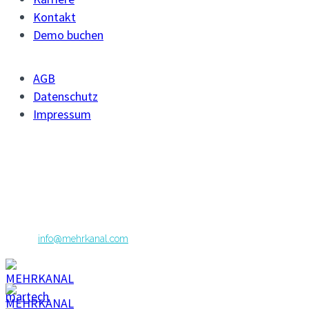
Kontakt
Demo buchen
AGB
Datenschutz
Impressum
MEHRKANAL GmbH
Grugaplatz 4
45131 Essen
Telefon: +49 (0)201 27303-0
E-Mail:
info@mehrkanal.com