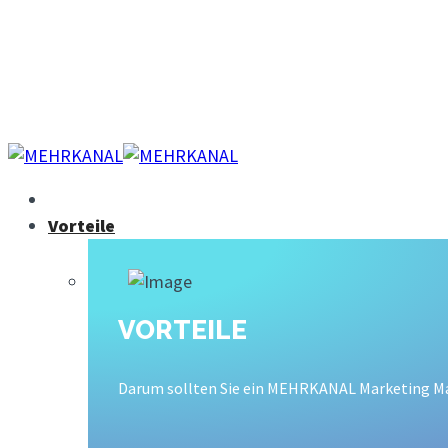
Über uns
Kontakt
Karriere
Demo buchen
Vorteile
VORTEILE
Darum sollten Sie ein MEHRKANAL Marketing Man