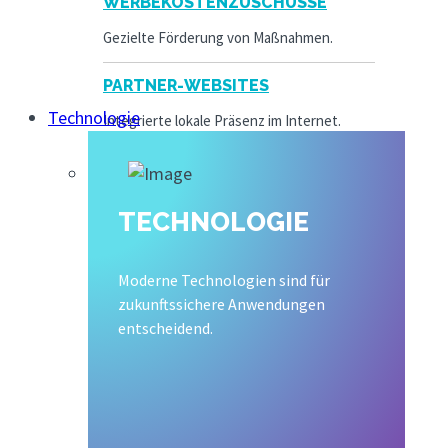
WERBEKOSTENZUSCHÜSSE
Gezielte Förderung von Maßnahmen.
PARTNER-WEBSITES
Technologie
Integrierte lokale Präsenz im Internet.
TECHNOLOGIE
Moderne Technologien sind für
zukunftssichere Anwendungen
entscheidend.