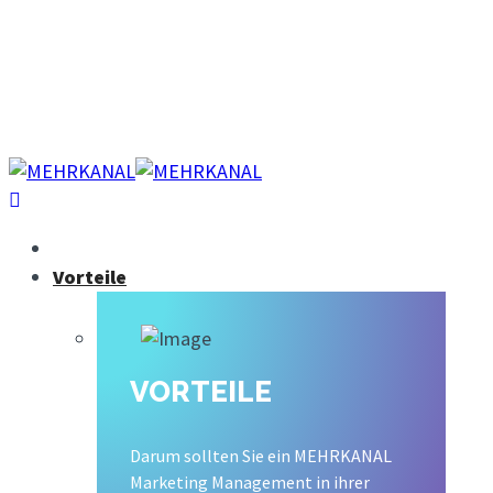
Über uns
Kontakt
Karriere
Demo buchen
Vorteile
VORTEILE
Darum sollten Sie ein MEHRKANAL
Marketing Management in ihrer