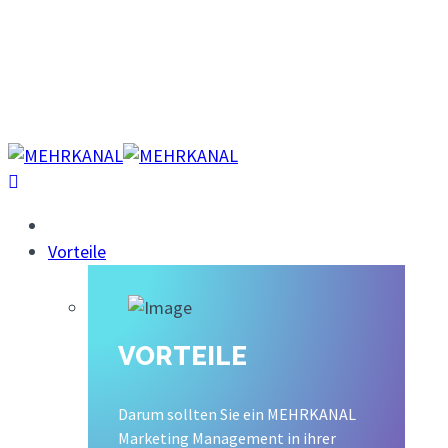
Über uns
Kontakt
Karriere
Demo buchen
Vorteile
VORTEILE
Darum sollten Sie ein MEHRKANAL
Marketing Management in ihrer