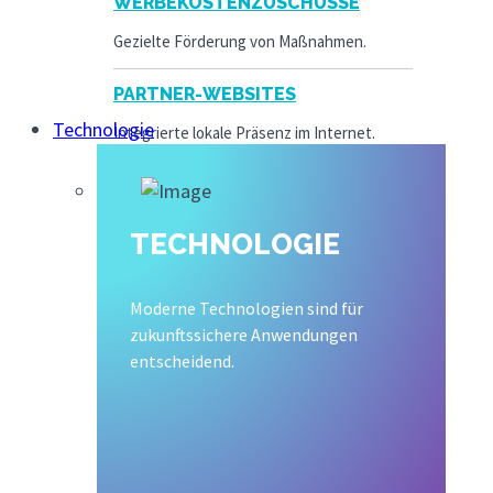
WERBEKOSTENZUSCHÜSSE
Gezielte Förderung von Maßnahmen.
PARTNER-WEBSITES
Technologie
Integrierte lokale Präsenz im Internet.
TECHNOLOGIE
Moderne Technologien sind für
zukunftssichere Anwendungen
entscheidend.